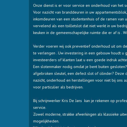
Onze dienst is er voor service en onderhoud van het s
Voor nazicht van branddeuren in uw appartementsblo
inkomdeuren van een studentenhuis of de ramen van 
vervelend als een toilletslot dat niet werkt in uw bedr
keuken in de gemeenschapelijke ruimte die er af is . W
Verder voeren wij ook preventief onderhoud uit om de
te verlengen . Uw investering in een gebouw houdt u g
investeerders of klanten laat u een goede indruk achte
Een slotenmaker nodig omdat je bent buiten gesloten?
afgebroken sleutel, een defect slot of cilinder? Deze 
nazicht, onderhoud en herstellingen voor niet bij ons
voor particulier als bedrijven.
Bij schrijnwerker Kris De Jans kan je rekenen op prof
service.
Zowel moderne, strakke afwerkingen als klassieke uitw
mogelijkheden.