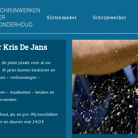
Slotenmaker
Schrijnwerker
 Kris De Jans
 de juiste plaats voor al uw
. Al jaren kunnen bedrijven en
ecten – verbouwingen –
ren – maatkasten – keuken en
erwerken.
out, alu en pvc. Wij beschikken
en en deuren met 24/24