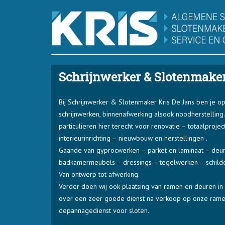
Schrijnwerker & Slotenmaker
Bij Schrijnwerker & Slotenmaker Kris De Jans ben je op
schrijnwerken, binnenafwerking alsook noodherstelling
particulieren hier terecht voor renovatie – totaalproj
interieurinrichting – nieuwbouw en herstellingen .
Gaande van gyprocwerken – parket en laminaat – deu
badkamermeubels – dressings – tegelwerken – schild
Van ontwerp tot afwerking.
Verder doen wij ook plaatsing van ramen en deuren in h
over een zeer goede dienst na verkoop op onze ram
depannagedienst voor sloten.